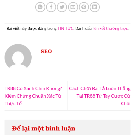
Bài viết này được đăng trong
TIN TỨC
. Đánh dấu
liên kết thường trực
.
SEO
TR88 Có Xanh Chín Không?
Cách Chơi Bài Tả Luôn Thắng
Kiểm Chứng Chuẩn Xác Từ
Tại TR88 Từ Tay Cược Cừ
Thực Tế
Khôi
Để lại một bình luận