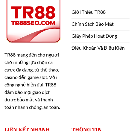
Giới Thiệu TR88
Chính Sách Bảo Mật
Giấy Phép Hoạt Động
Điều Khoản Và Điều Kiện
TR88 mang đến cho người
chơi những lựa chọn cá
cược đa dạng, từ thể thao,
casino đến game slot. Với
công nghệ hiện đại, TR88
đảm bảo mọi giao dịch
được bảo mật và thanh
toán nhanh chóng, an toàn.
LIÊN KẾT NHANH
THÔNG TIN