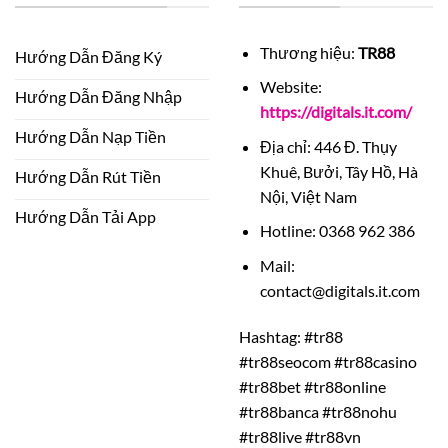
Thương hiệu:
TR88
Hướng Dẫn Đăng Ký
Website:
Hướng Dẫn Đăng Nhập
https://digitals.it.com/
Hướng Dẫn Nạp Tiền
Địa chỉ: 446 Đ. Thụy
Khuê, Bưởi, Tây Hồ, Hà
Hướng Dẫn Rút Tiền
Nội, Việt Nam
Hướng Dẫn Tải App
Hotline: 0368 962 386
Mail:
contact@digitals.it.com
Hashtag: #tr88
#tr88seocom #tr88casino
#tr88bet #tr88online
#tr88banca #tr88nohu
#tr88live #tr88vn