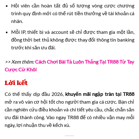
Hội viên cần hoàn tất đủ số lượng vòng cược chương
trình quy định mới có thể rút tiền thưởng về tài khoản cá
nhân.
Mỗi IP, thiết bị và account sẽ chỉ được tham gia một lần,
đồng thời bet thủ không được thay đổi thông tin banking
trước khi săn ưu đãi.
>> Xem thêm:
Cách Chơi Bài Tả Luôn Thắng Tại TR88 Từ Tay
Cược Cừ Khôi
Lời kết
Có thể thấy dịp đầu 2026,
khuyến mãi ngập tràn tại TR88
mở ra vô vàn cơ hội tốt cho người tham gia cá cược. Bạn chỉ
cần nghiên cứu điều khoản và chi tiết yêu cầu, chắc chắn săn
ưu đãi thành công. Vào ngay TR88 để có nhiều vận may mỗi
ngày, lợi nhuận thu về kếch xù.