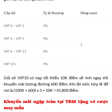
Cấp độ
Tỷ lệ thưởng
Vòng cược
VIP 0 – VIP 1
3%
VIP 2 – VIP 5
4%
3
VIP 6 – VIP 11
6%
VIP 12+
9%
Giả sử VIP10 có nạp tối thiểu 10K điểm sẽ rinh ngay 6%
khuyến mãi tương đương 600 điểm. Khi đó mức hợp lệ để
rút là (100K + 600) x 3 + 10K = 41,800 điểm.
Khuyến mãi ngập tràn tại TR88 tặng vé cược
may mắn