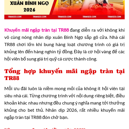
Khuyến mãi ngập tràn tại TR88
đang diễn ra với không khí
vô cùng nóng nhân dịp xuân Bính Ngọ sắp gõ cửa. Nhà cái
TR88 chơi lớn khi bung hàng loạt chương trình có giá trị
khủng lên đến hàng nghìn tỷ đồng. Đây là cơ hội vàng để các
hội viên bổ sung giá trị quỹ cá cược thành công.
Tổng hợp khuyến mãi ngập tràn tại
TR88
Mỗi ưu đãi luôn là niềm mong mỏi của không ít hội viên tại
siêu nhà cái. Từng chương trình với nội dung riêng biệt, điều
khoản khác nhau nhưng đều chung ý nghĩa mang tới thưởng
khủng cho bet thủ. Nhân dịp 2026, rất nhiều khuyến mãi
ngập tràn tại TR88 đón chờ bạn.