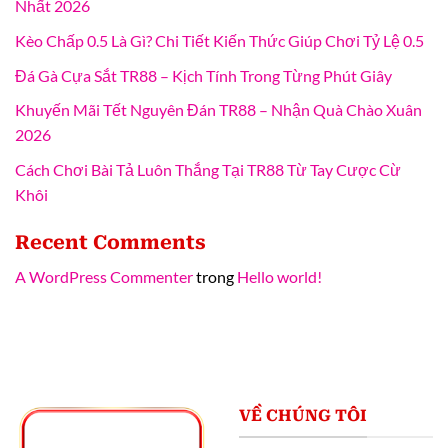
Nhất 2026
Kèo Chấp 0.5 Là Gì? Chi Tiết Kiến Thức Giúp Chơi Tỷ Lệ 0.5
Đá Gà Cựa Sắt TR88 – Kịch Tính Trong Từng Phút Giây
Khuyến Mãi Tết Nguyên Đán TR88 – Nhận Quà Chào Xuân
2026
Cách Chơi Bài Tả Luôn Thắng Tại TR88 Từ Tay Cược Cừ
Khôi
Recent Comments
A WordPress Commenter
trong
Hello world!
VỀ CHÚNG TÔI