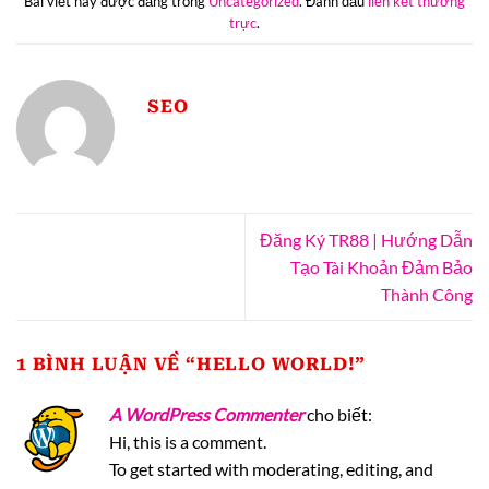
Bài viết này được đăng trong
Uncategorized
. Đánh dấu
liên kết thường
trực
.
SEO
Đăng Ký TR88 | Hướng Dẫn
Tạo Tài Khoản Đảm Bảo
Thành Công
1 BÌNH LUẬN VỀ “
HELLO WORLD!
”
A WordPress Commenter
cho biết:
Hi, this is a comment.
To get started with moderating, editing, and