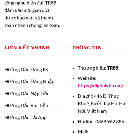
công nghệ hiện đại, TR88
đảm bảo mọi giao dịch
được bảo mật và thanh
toán nhanh chóng, an toàn.
LIÊN KẾT NHANH
THÔNG TIN
Thương hiệu:
TR88
Hướng Dẫn Đăng Ký
Website:
Hướng Dẫn Đăng Nhập
https://digitals.it.com/
Hướng Dẫn Nạp Tiền
Địa chỉ: 446 Đ. Thụy
Khuê, Bưởi, Tây Hồ, Hà
Hướng Dẫn Rút Tiền
Nội, Việt Nam
Hướng Dẫn Tải App
Hotline: 0368 962 386
Mail: