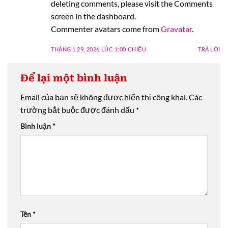
deleting comments, please visit the Comments
screen in the dashboard.
Commenter avatars come from
Gravatar
.
THÁNG 1 29, 2026 LÚC 1:00 CHIỀU
TRẢ LỜI
Để lại một bình luận
Email của bạn sẽ không được hiển thị công khai.
Các
trường bắt buộc được đánh dấu
*
Bình luận
*
Tên
*