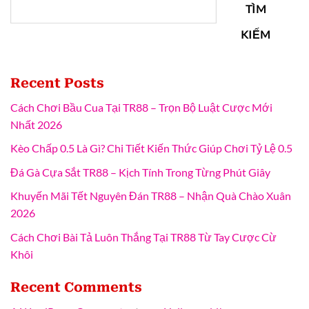
TÌM
KIẾM
Recent Posts
Cách Chơi Bầu Cua Tại TR88 – Trọn Bộ Luật Cược Mới
Nhất 2026
Kèo Chấp 0.5 Là Gì? Chi Tiết Kiến Thức Giúp Chơi Tỷ Lệ 0.5
Đá Gà Cựa Sắt TR88 – Kịch Tính Trong Từng Phút Giây
Khuyến Mãi Tết Nguyên Đán TR88 – Nhận Quà Chào Xuân
2026
Cách Chơi Bài Tả Luôn Thắng Tại TR88 Từ Tay Cược Cừ
Khôi
Recent Comments