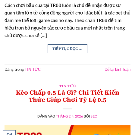
Cách chơi bầu cua tại TR88 luôn là chủ đề nhận được sự
quan tâm lớn từ cộng đồng người chơi đặc biệt là các bet thủ
đam mê thể loại game casino này. Theo chân TR88 để tìm
hiểu trọn bộ nguyên tắc cược bầu cua mới nhất trên trang
chủ được chia sẻ […]
TIẾP TỤC ĐỌC
→
Đăng trong
TIN TỨC
Để lại bình luận
TIN TỨC
Kèo Chấp 0.5 Là Gì? Chi Tiết Kiến
Thức Giúp Chơi Tỷ Lệ 0.5
ĐĂNG VÀO
THÁNG 2 4, 2026
BỞI
SEO
04