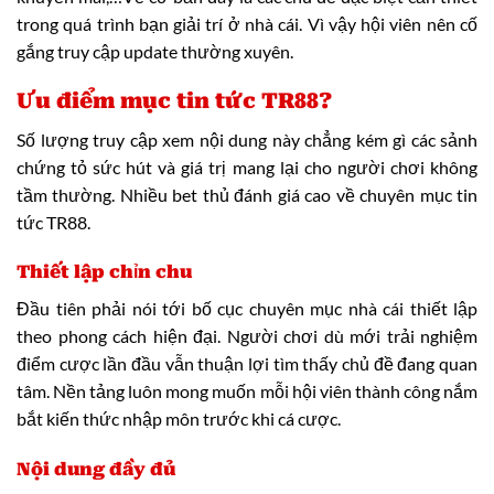
trong quá trình bạn giải trí ở nhà cái. Vì vậy hội viên nên cố
gắng truy cập update thường xuyên.
Ưu điểm mục tin tức TR88?
Số lượng truy cập xem nội dung này chẳng kém gì các sảnh
chứng tỏ sức hút và giá trị mang lại cho người chơi không
tầm thường. Nhiều bet thủ đánh giá cao về chuyên mục tin
tức TR88.
Thiết lập chỉn chu
Đầu tiên phải nói tới bố cục chuyên mục nhà cái thiết lập
theo phong cách hiện đại. Người chơi dù mới trải nghiệm
điểm cược lần đầu vẫn thuận lợi tìm thấy chủ đề đang quan
tâm. Nền tảng luôn mong muốn mỗi hội viên thành công nắm
bắt kiến thức nhập môn trước khi cá cược.
Nội dung đầy đủ