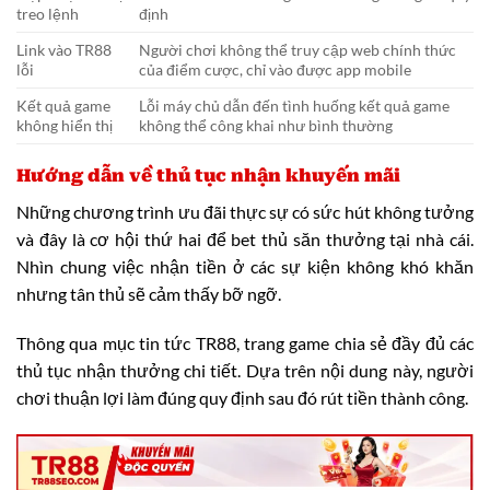
treo lệnh
định
Link vào TR88
Người chơi không thể truy cập web chính thức
lỗi
của điểm cược, chỉ vào được app mobile
Kết quả game
Lỗi máy chủ dẫn đến tình huống kết quả game
không hiển thị
không thể công khai như bình thường
Hướng dẫn về thủ tục nhận khuyến mãi
Những chương trình ưu đãi thực sự có sức hút không tưởng
và đây là cơ hội thứ hai để bet thủ săn thưởng tại nhà cái.
Nhìn chung việc nhận tiền ở các sự kiện không khó khăn
nhưng tân thủ sẽ cảm thấy bỡ ngỡ.
Thông qua mục tin tức TR88, trang game chia sẻ đầy đủ các
thủ tục nhận thưởng chi tiết. Dựa trên nội dung này, người
chơi thuận lợi làm đúng quy định sau đó rút tiền thành công.