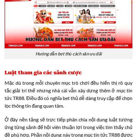
Hướng dẫn bet thủ cách săn ưu đãi
Luật tham gia các sảnh cược
Mặc dù trong mỗi chuyên mục trò chơi đều hiển thị rõ quy
tắc giải trí thế nhưng nhà cái vẫn xây dựng thêm ở mục tin
tức TR88. Điều đó có nghĩa bet thủ dễ dàng truy cập để chọn
lọc thông tin đang quan tâm.
Ở đây nền tảng sẽ trực tiếp phân chia nội dung luật tương
ứng từng sảnh để hội viên thuận lợi trong việc tìm thấy chủ
đề phù hợp. Phần nội dung này trong mục tin tức TR88 được