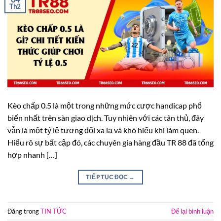
Th2
Kèo chấp 0.5 là một trong những mức cược handicap phổ
biến nhất trên sàn giao dịch. Tuy nhiên với các tân thủ, đây
vẫn là một tỷ lệ tương đối xa lạ và khó hiểu khi làm quen.
Hiểu rõ sự bất cập đó, các chuyên gia hàng đầu TR 88 đã tổng
hợp nhanh […]
TIẾP TỤC ĐỌC
→
Đăng trong
TIN TỨC
Để lại bình luận