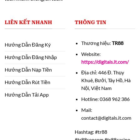
LIÊN KẾT NHANH
THÔNG TIN
Thương hiệu:
TR88
Hướng Dẫn Đăng Ký
Website:
Hướng Dẫn Đăng Nhập
https://digitals.it.com/
Hướng Dẫn Nạp Tiền
Địa chỉ: 446 Đ. Thụy
Khuê, Bưởi, Tây Hồ, Hà
Hướng Dẫn Rút Tiền
Nội, Việt Nam
Hướng Dẫn Tải App
Hotline: 0368 962 386
Mail:
contact@digitals.it.com
Hashtag: #tr88
#tr88seocom #tr88casino