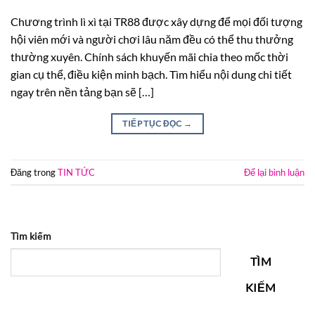
Chương trình lì xì tại TR88 được xây dựng để mọi đối tượng
hội viên mới và người chơi lâu năm đều có thể thu thưởng
thường xuyên. Chính sách khuyến mãi chia theo mốc thời
gian cụ thể, điều kiện minh bạch. Tìm hiểu nội dung chi tiết
ngay trên nền tảng bạn sẽ […]
TIẾP TỤC ĐỌC
→
Đăng trong
TIN TỨC
Để lại bình luận
Tìm kiếm
TÌM
KIẾM