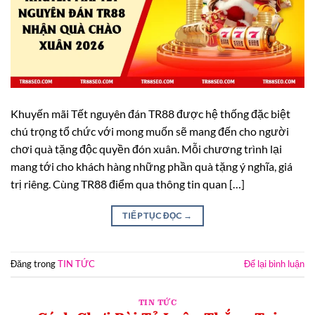
Khuyến mãi Tết nguyên đán TR88 được hệ thống đặc biệt
chú trọng tổ chức với mong muốn sẽ mang đến cho người
chơi quà tặng độc quyền đón xuân. Mỗi chương trình lại
mang tới cho khách hàng những phần quà tặng ý nghĩa, giá
trị riêng. Cùng TR88 điểm qua thông tin quan […]
TIẾP TỤC ĐỌC
→
Đăng trong
TIN TỨC
Để lại bình luận
TIN TỨC