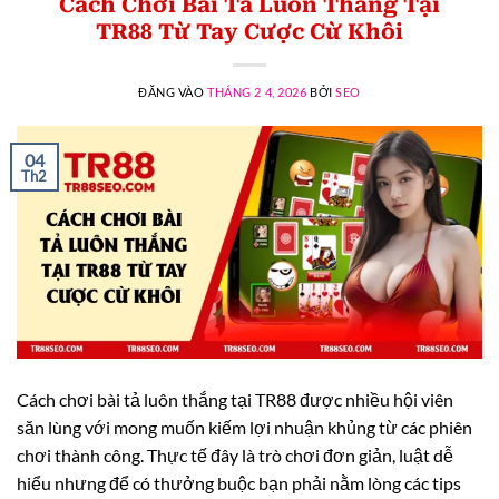
Cách Chơi Bài Tả Luôn Thắng Tại
TR88 Từ Tay Cược Cừ Khôi
ĐĂNG VÀO
THÁNG 2 4, 2026
BỞI
SEO
04
Th2
Cách chơi bài tả luôn thắng tại TR88 được nhiều hội viên
săn lùng với mong muốn kiếm lợi nhuận khủng từ các phiên
chơi thành công. Thực tế đây là trò chơi đơn giản, luật dễ
hiểu nhưng để có thưởng buộc bạn phải nằm lòng các tips