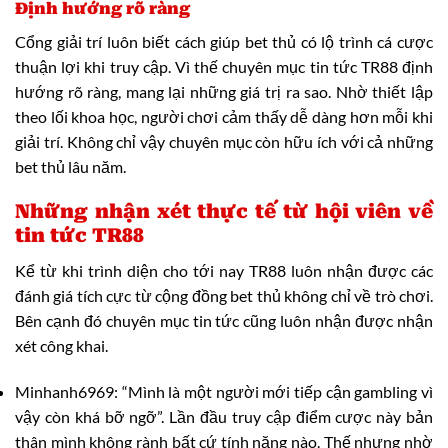
Định hướng rõ ràng
Cổng giải trí luôn biết cách giúp bet thủ có lộ trình cá cược
thuận lợi khi truy cập. Vì thế chuyên mục tin tức TR88 định
hướng rõ ràng, mang lại những giá trị ra sao. Nhờ thiết lập
theo lối khoa học, người chơi cảm thấy dễ dàng hơn mỗi khi
giải trí. Không chỉ vậy chuyên mục còn hữu ích với cả những
bet thủ lâu năm.
Những nhận xét thực tế từ hội viên về
tin tức TR88
Kể từ khi trình diện cho tới nay TR88 luôn nhận được các
đánh giá tích cực từ cộng đồng bet thủ không chỉ về trò chơi.
Bên cạnh đó chuyên mục tin tức cũng luôn nhận được nhận
xét công khai.
Minhanh6969: “Mình là một người mới tiếp cận gambling vì
vậy còn khá bỡ ngỡ”. Lần đầu truy cập điểm cược này bản
thân mình không rành bất cứ tính năng nào. Thế nhưng nhờ