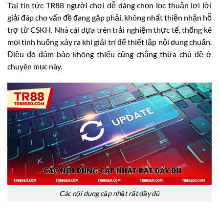
Tại tin tức TR88 người chơi dễ dàng chọn lọc thuận lợi lời
giải đáp cho vấn đề đang gặp phải, không nhất thiện nhận hỗ
trợ từ CSKH. Nhà cái dựa trên trải nghiệm thực tế, thống kê
mọi tình huống xảy ra khi giải trí để thiết lập nội dung chuẩn.
Điều đó đảm bảo không thiếu cũng chẳng thừa chủ đề ở
chuyên mục này.
Các nội dung cập nhật rất đầy đủ